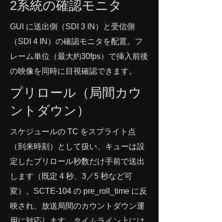
2系統の確認モニタ
GUI に送出側（SDI 3 IN）と受信側
（SDI 4 IN）の確認モニタを配置。フ
レーム単位（最大約30fps）で挿入前後
の映像を同時に目視確認できます。
プリロール（局間カウ
ントダウン）
スケジュールの TC をスプライト点
（到来時刻）として扱い、キューは設
定したプリロール秒数だけ手前で送出
します（既定 4 秒、3／5 秒など可
変）。SCTE-104 の pre_roll_time に反
映され、放送局間のカウントダウン運
用に対応します。タイムライン上には