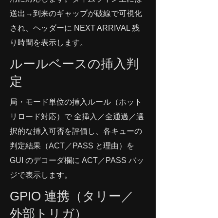
送出→到来のギャップが破線で可視化
され、ヘッダーに NEXT ARRIVAL 残
り時間を表示します。
ルールベースの挿入判
定
局・モード単位の挿入ルール（ホット
リロード対応）で 全挿入／全通過／選
択的な挿入可否を評価し、各キューの
判定結果（ACT／PASS と理由）を
GUI のデコーダ欄に ACT／PASS バッ
ジで表示します。
GPIO 連携（タリー／
外部トリガ）