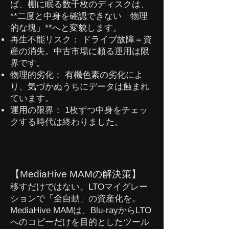
ば、棚に眠る数千枚のディスクは、
**二度と中身を確認できない「物理
的な塊」**へと変貌します。
再生不能リスク： ドライブ故障＝資
産の消失。中古市場に頼る運用は限
界です。
物理的劣化： 有機色素の劣化によ
り、気づかぬうちにデータは蝕まれ
ています。
運用の限界： 1枚ずつ中身をチェッ
クする時代は終わりました。
【MediaHive MAMの解決策】
移すだけではない。LTOマイグレー
ションで「全自動」の資産化を。
MediaHive MAMは、Blu-rayからLTO
へのコピーだけを目的としたツール