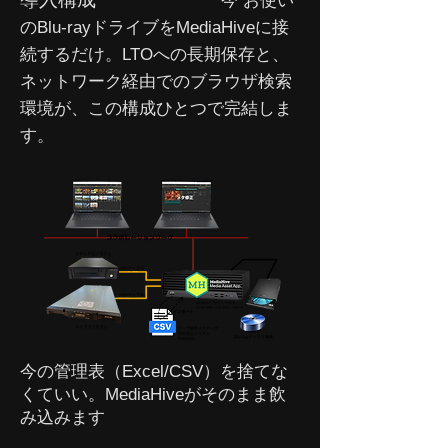
今 お使い
のBlu-rayドライブをMediaHiveに接
続するだけ。LTOへの長期保存と、
ネットワーク経由でのブラウザ検索
環境が、この構成ひとつで完結しま
す。
今の管理表（Excel/CSV）を捨てな
くていい。MediaHiveがそのまま飲
み込みます