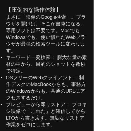
【圧倒的な操作体験】
まさに「映像のGoogle検索」。ブラ
ウザを開けば、そこが書庫になる。
専用ソフトは不要です。Macでも
Windowsでも、使い慣れたWebブラ
ウザが最強の検索ツールに変わりま
す。
キーワード一発検索： 膨大な量の素
材の中から、目的のショットを数秒
で特定。
OSフリーのWebクライアント： 制
作デスクのMacBookからも、事務方
のWindowsからも、共通のURLにア
クセスするだけ。
プレビューから即リストア： プロキ
シ映像で「これだ」と確信してから
LTOから書き戻す。無駄なリストア
作業をゼロにします。