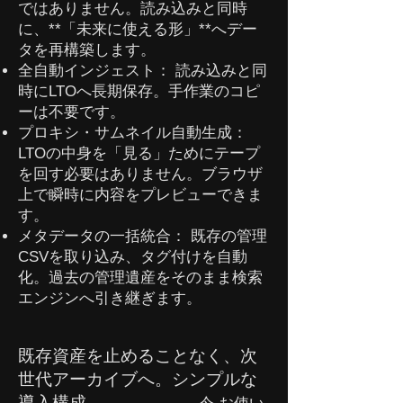
ではありません。読み込みと同時
に、**「未来に使える形」**へデー
タを再構築します。
全自動インジェスト： 読み込みと同
時にLTOへ長期保存。手作業のコピ
ーは不要です。
プロキシ・サムネイル自動生成：
LTOの中身を「見る」ためにテープ
を回す必要はありません。ブラウザ
上で瞬時に内容をプレビューできま
す。
メタデータの一括統合： 既存の管理
CSVを取り込み、タグ付けを自動
化。過去の管理遺産をそのまま検索
エンジンへ引き継ぎます。
既存資産を止めることなく、次
世代アーカイブへ。シンプルな
導入構成