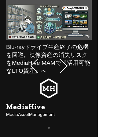
Blu-rayドライブ生産終了の危機
を回避。映像資産の消失リスク
をMediaHive MAMで『活用可能
なLTO資産』へ
MediaHive
MediaAseetManagement